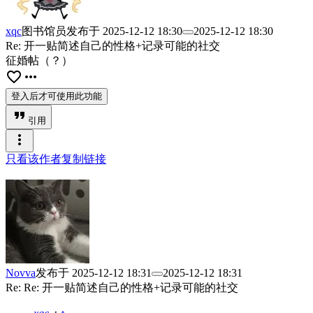
xqc
图书馆员
发布于
2025-12-12 18:30
2025-12-12 18:30
Re: 开一贴简述自己的性格+记录可能的社交
征婚帖（？）
favorite_border
more_horiz
登入后才可使用此功能
format_quote
引用
more_vert
只看该作者
复制链接
Novva
发布于
2025-12-12 18:31
2025-12-12 18:31
Re: Re: 开一贴简述自己的性格+记录可能的社交