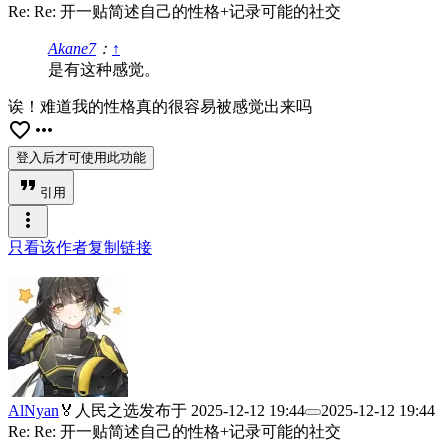
Re: Re: 开一贴简述自己的性格+记录可能的社交
Akane7
：
↑
是有这种感觉。
诶！难道我的性格真的很容易被感觉出来吗
favorite_border
more_horiz
登入后才可使用此功能
format_quote
引用
more_vert
只看该作者
复制链接
AlNyan
🏅人民之选
发布于
2025-12-12 19:44
2025-12-12 19:44
Re: Re: 开一贴简述自己的性格+记录可能的社交