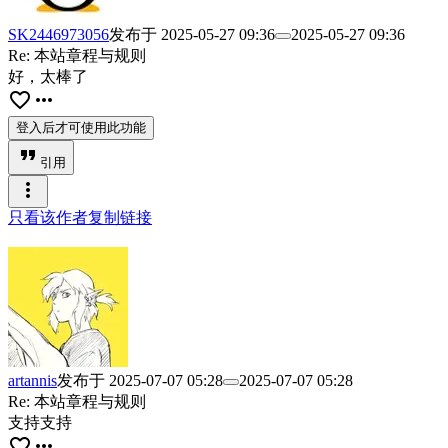
SK2446973056
发布于
2025-05-27 09:36
2025-05-27 09:36
Re: 本站章程与规则
好，太棒了
favorite_border
more_horiz
登入后才可使用此功能
format_quote
引用
more_vert
只看该作者
复制链接
artannis
发布于
2025-07-07 05:28
2025-07-07 05:28
Re: 本站章程与规则
支持支持
favorite_border
more_horiz