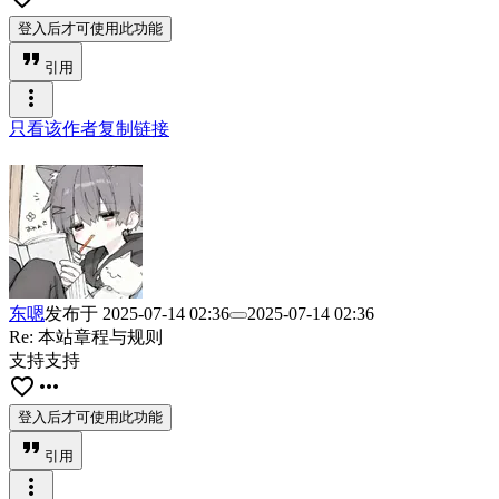
登入后才可使用此功能
format_quote
引用
more_vert
只看该作者
复制链接
东嗯
发布于
2025-07-14 02:36
2025-07-14 02:36
Re: 本站章程与规则
支持支持
favorite_border
more_horiz
登入后才可使用此功能
format_quote
引用
more_vert