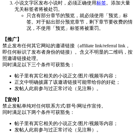
小说文字区发布小说时，必须正确使用
标签
。添加大量
无关标签者将被处罚。
只含有部分章节的预览，就必须使用「预览」标
签。对于贴出部分预览章节，剩下章节要收费的情
况，不使用「预览」标签将被重罚。
【推广】
禁止发布任何其它网站的邀请链接（affiliate link/referral link，
即任何标识了发布者身份的链接）。含义不明显的二维码，按
照邀请链接处理。
同时满足以下三个条件可获豁免：
帖子里有其它相关的小说正文/图片/视频等内容；
正文中明确披露了该邀请链接可能带给你的好处；
发帖人此前参与过正常讨论（见注释）。
【宣传】
禁止发帖单纯对任何联系方式/群号/网址作宣传。
同时满足以下两个条件可获豁免：
帖子里有其它相关的小说正文/图片/视频等内容；
发帖人此前参与过正常讨论（见注释）。