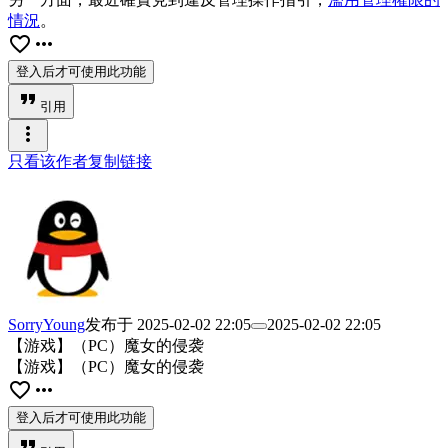
情況
。
favorite_border
more_horiz
登入后才可使用此功能
format_quote
引用
more_vert
只看该作者
复制链接
SorryYoung
发布于
2025-02-02 22:05
2025-02-02 22:05
【游戏】（PC）魔女的侵袭
【游戏】（PC）魔女的侵袭
favorite_border
more_horiz
登入后才可使用此功能
format_quote