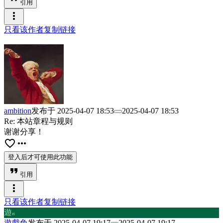
引用
more_vert
只看该作者
复制链接
ambition
发布于
2025-04-07 18:53
2025-04-07 18:53
Re: 本站章程与规则
谢谢分享！
favorite_border
more_horiz
登入后才可使用此功能
format_quote
引用
more_vert
只看该作者
复制链接
遊
戲
遊戲兔
发布于
2025-04-07 19:17
2025-04-07 19:17