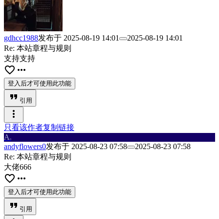
gdhcc1988
发布于
2025-08-19 14:01
2025-08-19 14:01
Re: 本站章程与规则
支持支持
favorite_border
more_horiz
登入后才可使用此功能
format_quote
引用
more_vert
只看该作者
复制链接
A
n
andyflowers0
发布于
2025-08-23 07:58
2025-08-23 07:58
Re: 本站章程与规则
大佬666
favorite_border
more_horiz
登入后才可使用此功能
format_quote
引用