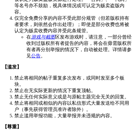
等名号亦不鼓励，视具体情况或可认定为贩卖盗版内
容。
仅完全免费分享的内容不受此部分规管（但若版权持有
者要求，则依然会作出处理）；即使是部分收费也将被
认定为贩卖收费内容并受此条规管。
在
游戏与截图
区发布游戏时，请注意，一部分曾经
收到过版权所有者提告的内容，将会在毋需版权所
有者再分别举报的情况下，自动被处理。详情请参
见
公告
。
【滥发】
禁止将相同的帖子重复多次发布，或同时发至多个板
块。
禁止在无实际更新的情况下重复顶帖。
禁止无任何实际意义或是与原帖主题完全无关的回复。
禁止将相同或相似的内容以私信形式大量发送给不同用
户（事先获得管理员准许者除外）。
禁止滥用举报功能，大量举报并未违规的内容。
【尊重】