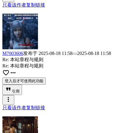
只看该作者
复制链接
M7003606
发布于
2025-08-18 11:58
2025-08-18 11:58
Re: 本站章程与规则
Re: 本站章程与规则
favorite_border
more_horiz
登入后才可使用此功能
format_quote
引用
more_vert
只看该作者
复制链接