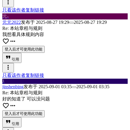
more_vert
只看该作者
复制链接
元
元
元元2022
发布于
2025-08-27 19:29
2025-08-27 19:29
Re: 本站章程与规则
我想看具体规则内容
favorite_border
more_horiz
登入后才可使用此功能
format_quote
引用
more_vert
只看该作者
复制链接
J
i
jinshenbing
发布于
2025-09-01 03:35
2025-09-01 03:35
Re: 本站章程与规则
好的知道了 可以没问题
favorite_border
more_horiz
登入后才可使用此功能
format_quote
引用