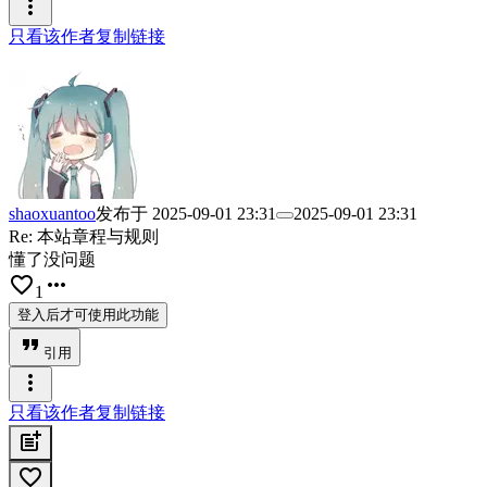
more_vert
只看该作者
复制链接
shaoxuantoo
发布于
2025-09-01 23:31
2025-09-01 23:31
Re: 本站章程与规则
懂了没问题
favorite_border
more_horiz
1
登入后才可使用此功能
format_quote
引用
more_vert
只看该作者
复制链接
post_add
favorite_border