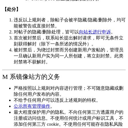
【处分】
违反以上规则者，除帖子会被半隐藏/隐藏/删除外，均可
能被警告或直接封禁。
对帖子的隐藏/删除处理，皆可以
向站长进行申诉
。
首次被封禁后，联系站长提出解封请求，即可无条件立
刻获得解封（除下一条所述的情况外）。
被封禁后，为绕过封禁而另创建新用户发帖的，管理员
一旦确认新用户实为同一人所创建，将立刻封禁。此类
封禁将不获解封。
M 系镜像站方的义务
严格按照以上规则对内容进行管理；不可随意隐藏或删
除任何用户发布的内容。
不给予任何用户可以违反上述规则的特权。
公示所有管理操作
。
最大程度保护用户的隐私。不向任何第三方透露用户的
注册或访问信息。不使用任何统计或用户标识工具，不
添加任何第三方 cookie。不使用任何可能存在隐私风险