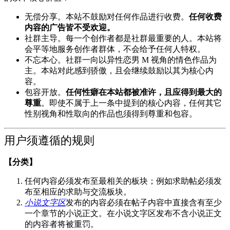
无偿分享。本站不鼓励对任何作品进行收费。
任何收费
内容的广告皆不受欢迎。
社群主导。每一个创作者都是社群最重要的人。本站将
会平等地服务创作者群体，不会给予任何人特权。
不忘本心。社群一向以异性恋男 M 视角的情色作品为
主。本站对此感到骄傲，且会继续鼓励以其为核心内
容。
包容开放。
任何性癖在本站都被准许，且应得到最大的
尊重
。即使不属于上一条中提到的核心内容，任何其它
性别视角和性取向的作品也须得到尊重和包容。
用户须遵循的规则
【分类】
任何内容必须发布至最相关的板块；例如求助帖必须发
布至相应的求助与交流板块。
小说文字区
发布的内容必须在帖子内容中直接含有至少
一个章节的小说正文。在小说文字区发布不含小说正文
的内容者将被重罚。