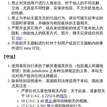
禁止对其他用户进行人身攻击。对于他人的不同见解、
立场，尤其是不同性癖，应保持包容。不允许贬低他人
的性癖。
禁止与本站主题无关的引战行为。谈论可能引起争论的
话题时请谨慎，并确保与相应板块的主题相关。
严禁开盒其它用户，或在未经授权的情况下发布他人的
隐私（例如他人的联系方式、照片、聊天记录或任何其
它
PII
）。
不鼓励开主题帖进行针对个别用户或其它主题帖内的事
件进行 meta 讨论。
【守法】
使用者应自行承担了解并遵循其所在（包括属人和属地
管辖）的各 jurisdiction 之各种法律规定的义务。本站无
法对用户提供任何法律建议。
除有特别说明者外，美国联邦法律适用于本站。因此请
尤其注意：
严禁任何儿童色情相关内容；关于此条，请参照关
于 18 U.S.C. § 2252A 的
指引
；
18 U.S.C. § 48
禁止
虐待动物相关的视频。
17 U.S.C. § 501 禁止侵犯版权的行为。