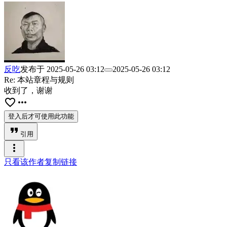
反吃
发布于
2025-05-26 03:12
2025-05-26 03:12
Re: 本站章程与规则
收到了，谢谢
favorite_border
more_horiz
登入后才可使用此功能
format_quote
引用
more_vert
只看该作者
复制链接