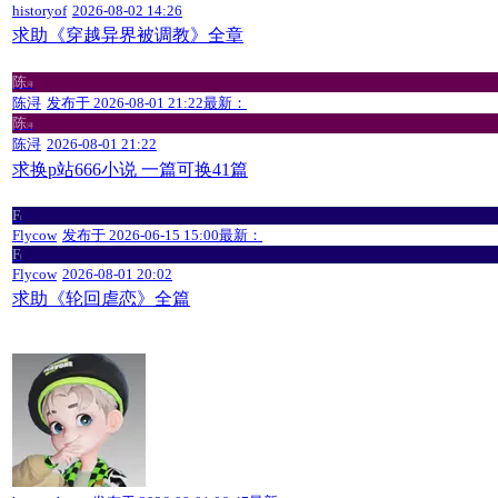
historyof
2026-08-02 14:26
求助《穿越异界被调教》全章
陈
浔
陈浔
发布于
2026-08-01 21:22
最新：
陈
浔
陈浔
2026-08-01 21:22
求换p站666小说 一篇可换41篇
F
l
Flycow
发布于
2026-06-15 15:00
最新：
F
l
Flycow
2026-08-01 20:02
求助《轮回虐恋》全篇