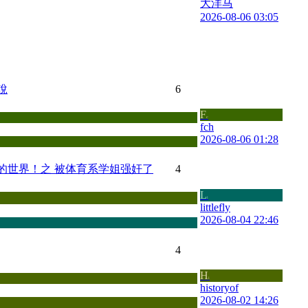
大洋马
2026-08-06 03:05
說
6
F
c
fch
2026-08-06 01:28
的世界！之 被体育系学姐强奸了
4
L
i
littlefly
2026-08-04 22:46
4
H
i
historyof
2026-08-02 14:26