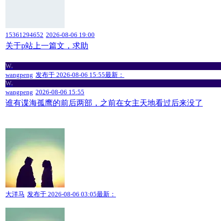
15361294652
2026-08-06 19:00
关于p站上一篇文，求助
W
a
wangpeng
发布于
2026-08-06 15:55
最新：
W
a
wangpeng
2026-08-06 15:55
谁有谍海孤鹰的前后两部，之前在女主天地看过后来没了
大洋马
发布于
2026-08-06 03:05
最新：