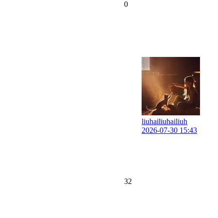
0
liuhailiuhailiuh
2026-07-30 15:43
32