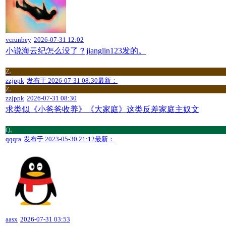
vcrunbey
2026-07-31 12:02
小说海云纪怎么没了？jianglin123发的。
Z
z
zzjppk
发布于
2026-07-31 08:30
最新：
Z
z
zzjppk
2026-07-31 08:30
求类似《小爸爸收养》《大家庭》这类反差家庭主奴文
Q
q
qqqra
发布于
2023-05-30 21:12
最新：
aasx
2026-07-31 03:53