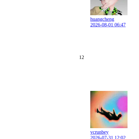
huangcheng
2026-08-01 06:47
12
vcrunbey
2026-07-31 12:02